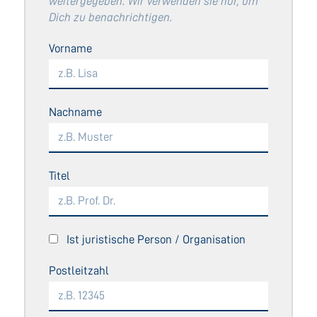
weitergegeben. Wir verwenden sie nur, um
Dich zu benachrichtigen.
Vorname
Nachname
Titel
Ist juristische Person / Organisation
Postleitzahl